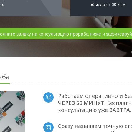
о.
объекта от 30 кв.м.
лните заявку на консультацию прораба ниже и зафиксируйт
аба
Работаем оперативно и бе
ЧЕРЕЗ 59 МИНУТ
. Бесплат
консультацию уже
ЗАВТРА
.
Сразу называем точную ст