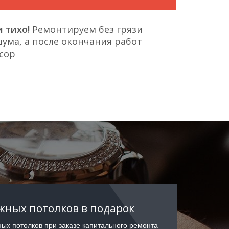
 тихо!
Ремонтируем без грязи
ума, а после окончания работ
сор
ных потолков в подарок
ых потолков при заказе капитального ремонта