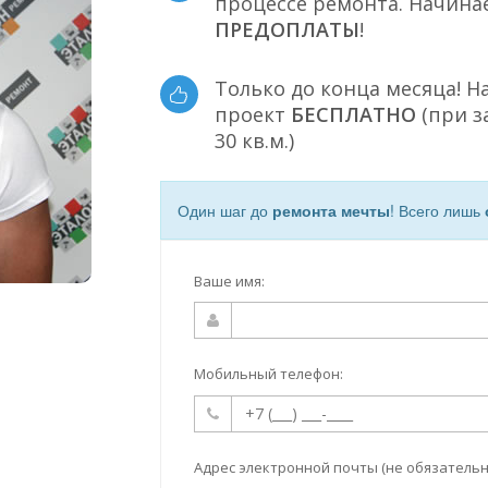
процессе ремонта. Начина
ПРЕДОПЛАТЫ
!
Только до конца месяца! Н
проект
БЕСПЛАТНО
(при з
30 кв.м.)
Один шаг до
ремонта мечты
! Всего лишь
Ваше имя:
Мобильный телефон:
Адрес электронной почты (не обязательн