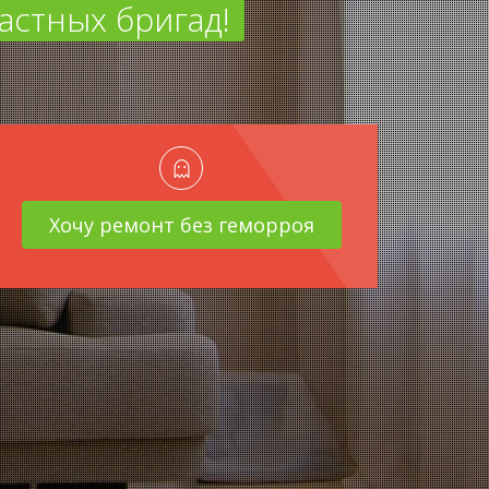
астных бригад!
Хочу ремонт без геморроя