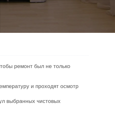
чтобы ремонт был не только
емпературу и проходят осмотр
кул выбранных чистовых