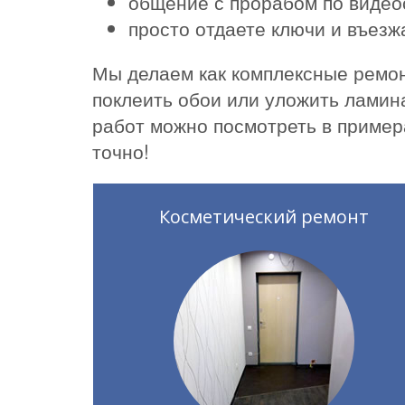
общение с прорабом по видео
просто отдаете ключи и въез
Мы делаем как комплексные ремон
поклеить обои или уложить ламин
работ можно посмотреть в пример
точно!
Косметический ремонт