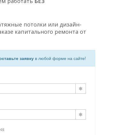
ем работать
БЕЗ
атяжные потолки или дизайн-
аказе капитального ремонта от
оставьте заявку
в любой форме на сайте!
о):