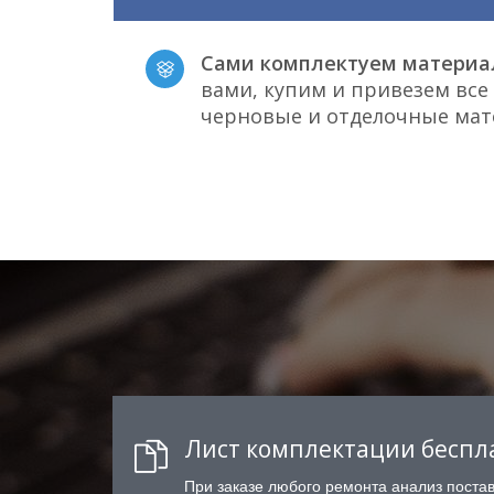
Сами комплектуем материа
вами, купим и привезем вс
черновые и отделочные ма
Лист комплектации беспл
При заказе любого ремонта анализ поста