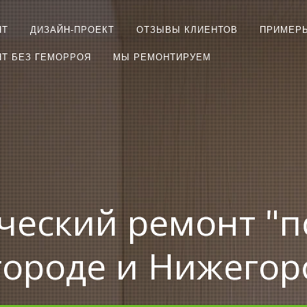
НТ
ДИЗАЙН-ПРОЕКТ
ОТЗЫВЫ КЛИЕНТОВ
ПРИМЕР
Т БЕЗ ГЕМОРРОЯ
МЫ РЕМОНТИРУЕМ
ческий ремонт "п
ороде и Нижегор