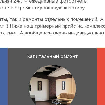
связи 24/7 + ежедневные фотоотчеты
жаете в отремонтированную квартиру
ты, так и ремонты отдельных помещений. А
ат :) Ниже наш примерный прайс на комплекс
ах смет. А вообще все очень индивидуально
Капитальный ремонт