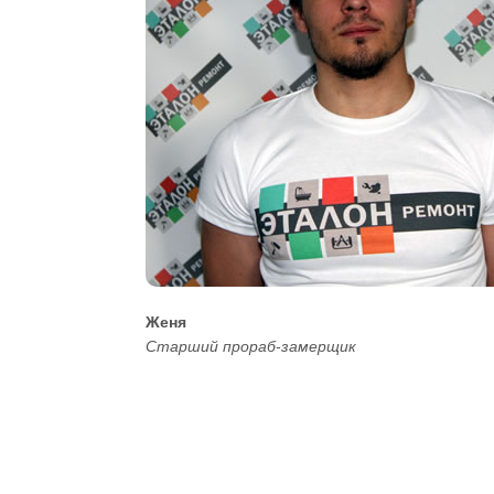
Женя
Старший прораб-замерщик