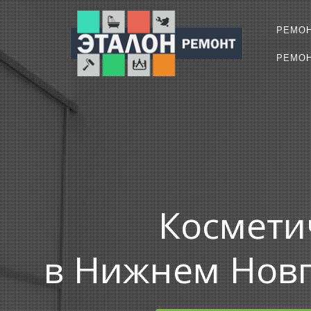
РЕМО
РЕМОН
Космети
в Нижнем Новг