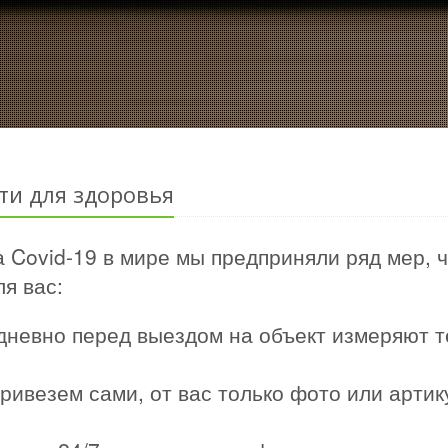
ти для здоровья
 Covid-19 в мире мы предприняли ряд мер, 
я вас:
дневно перед выездом на объект измеряют т
ривезем сами, от вас только фото или арти