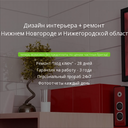
Дизайн интерьера + ремонт
 Нижнем Новгороде и Нижегородской облас
теперь возможен без предоплаты по ценам частных бригад!
Ремонт "под ключ" - 28 дней
Гарантия на работу - 3 года
Персональный прораб 24x7
Фотоотчеты каждый день