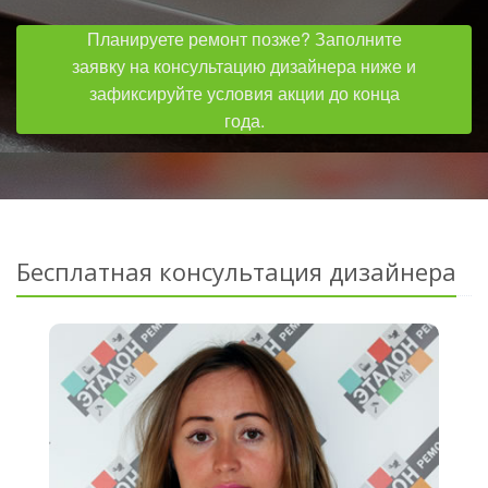
Планируете ремонт позже? Заполните
заявку на консультацию дизайнера ниже и
зафиксируйте условия акции до конца
года.
Бесплатная консультация дизайнера