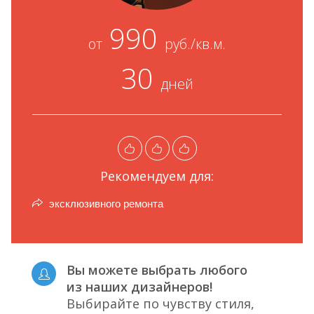
990
от
руб./кв.м.
30
дней
Рекомендуем для:
эксклюзивного ремонта
Вы можете выбрать любого
из наших дизайнеров!
Выбирайте по чувству стиля,