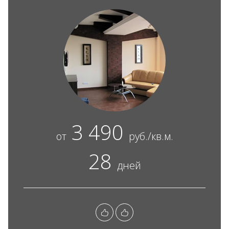
3 490
от
руб./кв.м.
28
дней