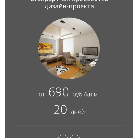
дизайн-проекта
690
от
руб./кв.м.
20
дней