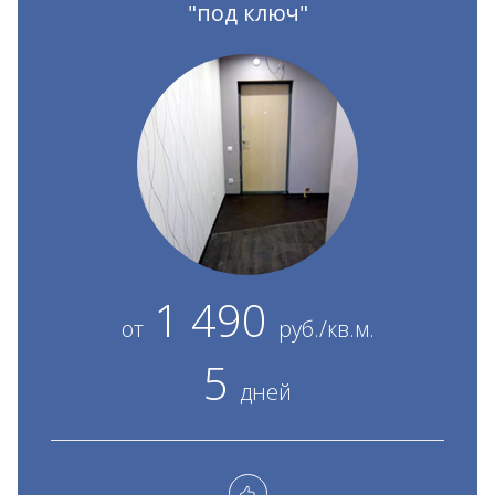
"под ключ"
1 490
от
руб./кв.м.
5
дней