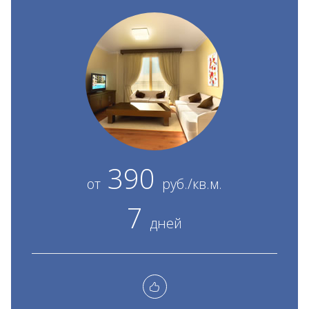
390
от
руб./кв.м.
7
дней