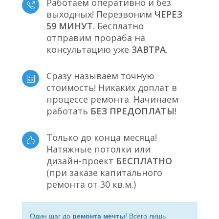
Работаем оперативно и без
выходных! Перезвоним
ЧЕРЕЗ
59 МИНУТ
. Бесплатно
отправим прораба на
консультацию уже
ЗАВТРА
.
Сразу называем точную
стоимость! Никаких доплат в
процессе ремонта. Начинаем
работать
БЕЗ ПРЕДОПЛАТЫ
!
Только до конца месяца!
Натяжные потолки или
дизайн-проект
БЕСПЛАТНО
(при заказе капитального
ремонта от 30 кв.м.)
Один шаг до
ремонта мечты
! Всего лишь