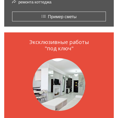
ремонта коттеджа
Пример сметы
Эксклюзивные работы
"под ключ"