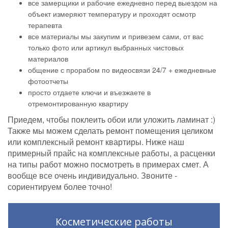
все замерщики и рабочие ежедневно перед выездом на
объект измеряют температуру и проходят осмотр
терапевта
все материалы мы закупим и привезем сами, от вас
только фото или артикул выбранных чистовых
материалов
общение с прорабом по видеосвязи 24/7 + ежедневные
фотоотчеты
просто отдаете ключи и въезжаете в
отремонтированную квартиру
Приедем, чтобы поклеить обои или уложить ламинат :)
Также мы можем сделать ремонт помещения целиком
или комплексный ремонт квартиры. Ниже наш
примерный прайс на комплексные работы, а расценки
на типы работ можно посмотреть в примерах смет. А
вообще все очень индивидуально. Звоните -
сориентируем более точно!
Косметические работы