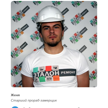
Женя
Старший прораб-замерщик