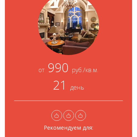
990
от
руб./кв.м.
21
день
Рекомендуем для: