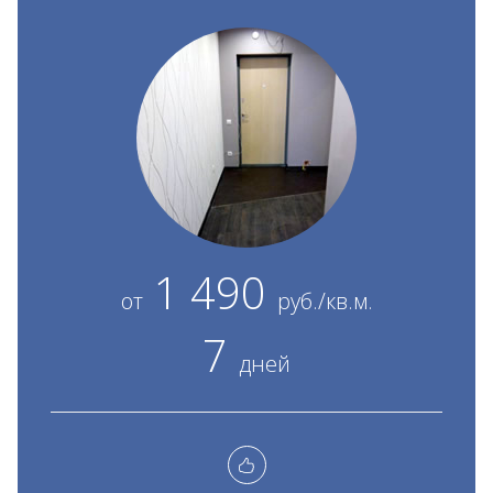
1 490
от
руб./кв.м.
7
дней