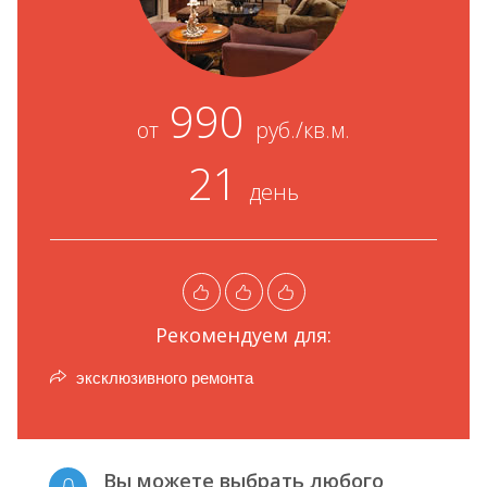
990
от
руб./кв.м.
21
день
Рекомендуем для:
эксклюзивного ремонта
Вы можете выбрать любого