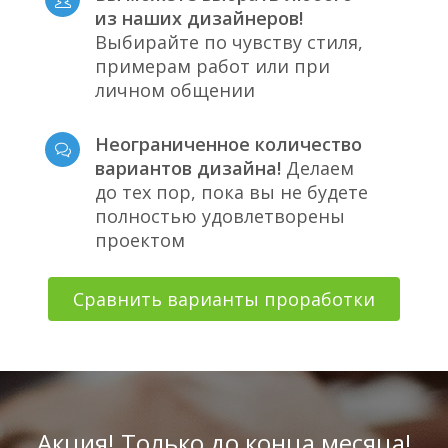
из наших дизайнеров!
Выбирайте по чувству стиля,
примерам работ или при
личном общении
Неограниченное количество
вариантов дизайна!
Делаем
до тех пор, пока вы не будете
полностью удовлетворены
проектом
Сравнить варианты проработки
Акция! Только до конца месяца!