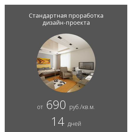
Стандартная проработка
дизайн-проекта
690
от
руб./кв.м.
14
дней