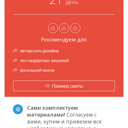
день
Рекомендуем для:
авторского дизайна
нестандартных решений
роскошной жизни
Пример сметы
Сами комплектуем
материалами!
Согласуем с
вами, купим и привезем все