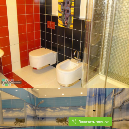
ДВУХКОМНАТНАЯ КВАРТИРА, 60 КВ.М.
ОФОРМЛЕНИЕ САНУЗЛА В КРАСНО-БЕЛО-ЧЕРНЫХ ТОНАХ ПЕРЕКЛИКАЕТСЯ С
ДИЗАЙНОМ КВАРТИРЫ
Заказать звонок