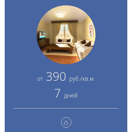
390
от
руб./кв.м.
7
дней