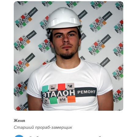
Женя
Старший прораб-замерщик