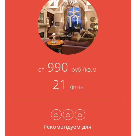
990
от
руб./кв.м.
21
день
Рекомендуем для: