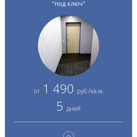
"под ключ"
1 490
от
руб./кв.м.
5
дней