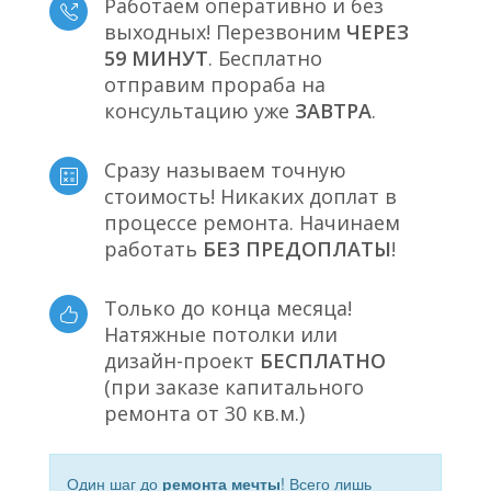
Работаем оперативно и без
выходных! Перезвоним
ЧЕРЕЗ
59 МИНУТ
. Бесплатно
отправим прораба на
консультацию уже
ЗАВТРА
.
Сразу называем точную
стоимость! Никаких доплат в
процессе ремонта. Начинаем
работать
БЕЗ ПРЕДОПЛАТЫ
!
Только до конца месяца!
Натяжные потолки или
дизайн-проект
БЕСПЛАТНО
(при заказе капитального
ремонта от 30 кв.м.)
Один шаг до
ремонта мечты
! Всего лишь