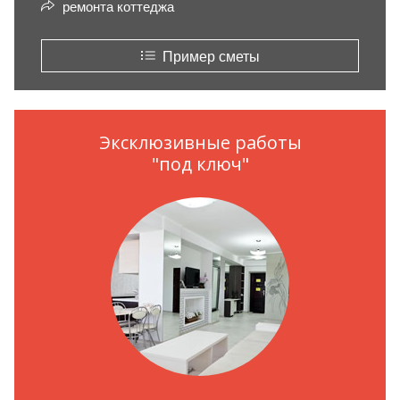
ремонта коттеджа
Пример сметы
Эксклюзивные работы
"под ключ"