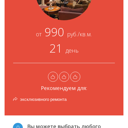
990
от
руб./кв.м.
21
день
Рекомендуем для:
эксклюзивного ремонта
Вы можете выбрать любого