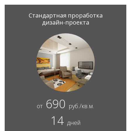
Стандартная проработка
дизайн-проекта
690
от
руб./кв.м.
14
дней