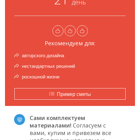
день
Рекомендуем для:
авторского дизайна
нестандартных решений
роскошной жизни
Пример сметы
Сами комплектуем
материалами!
Согласуем с
вами, купим и привезем все