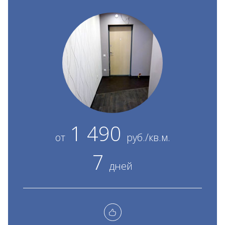
1 490
от
руб./кв.м.
7
дней