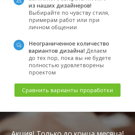
из наших дизайнеров!
Выбирайте по чувству стиля,
примерам работ или при
личном общении
Неограниченное количество
вариантов дизайна!
Делаем
до тех пор, пока вы не будете
полностью удовлетворены
проектом
Сравнить варианты проработки
Акция! Только до конца месяца!