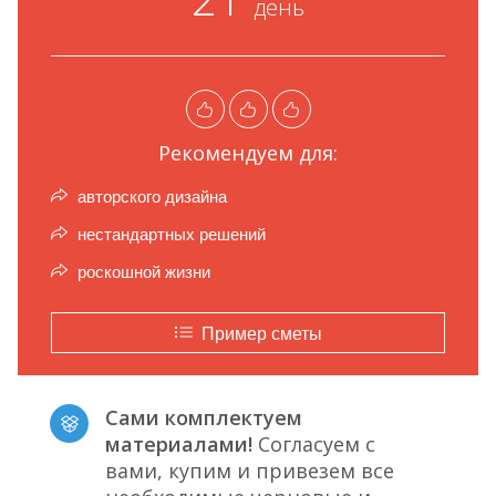
день
Рекомендуем для:
авторского дизайна
нестандартных решений
роскошной жизни
Пример сметы
Сами комплектуем
материалами!
Согласуем с
вами, купим и привезем все