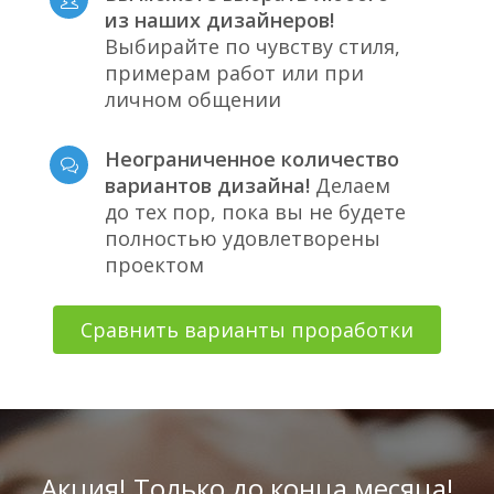
из наших дизайнеров!
Выбирайте по чувству стиля,
примерам работ или при
личном общении
Неограниченное количество
вариантов дизайна!
Делаем
до тех пор, пока вы не будете
полностью удовлетворены
проектом
Сравнить варианты проработки
Акция! Только до конца месяца!