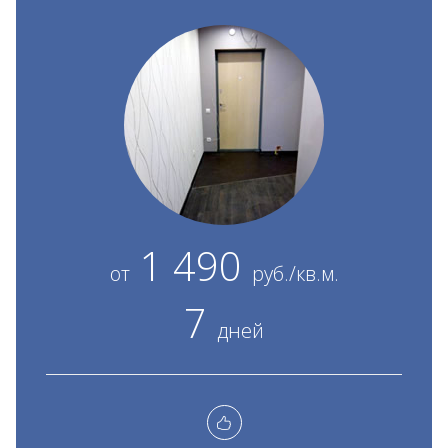
1 490
от
руб./кв.м.
7
дней