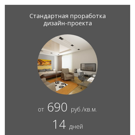
Стандартная проработка
дизайн-проекта
690
от
руб./кв.м.
14
дней