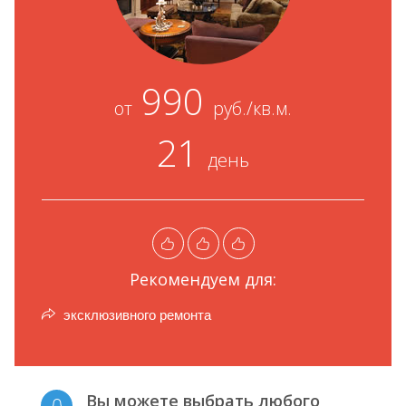
990
от
руб./кв.м.
21
день
Рекомендуем для:
эксклюзивного ремонта
Вы можете выбрать любого