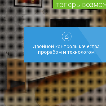
теперь возмож
Двойной контроль качества:
прорабом и технологом!