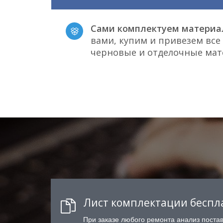
Сами комплектуем материа
вами, купим и привезем вс
черновые и отделочные ма
Лист комплектации беспл
При заказе любого ремонта анализ поста