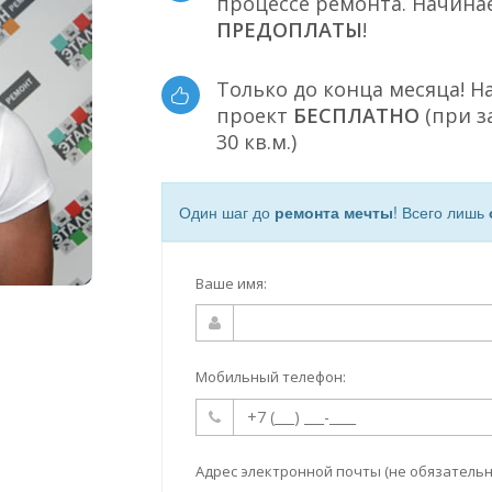
процессе ремонта. Начина
ПРЕДОПЛАТЫ
!
Только до конца месяца! Н
проект
БЕСПЛАТНО
(при з
30 кв.м.)
Один шаг до
ремонта мечты
! Всего лишь
Ваше имя:
Мобильный телефон:
Адрес электронной почты (не обязательн