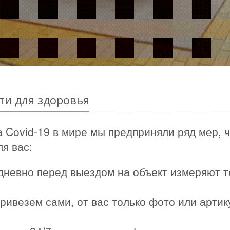
ти для здоровья
 Covid-19 в мире мы предприняли ряд мер, 
я вас:
дневно перед выездом на объект измеряют т
ривезем сами, от вас только фото или арти