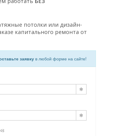
ем работать
БЕЗ
атяжные потолки или дизайн-
аказе капитального ремонта от
оставьте заявку
в любой форме на сайте!
о):