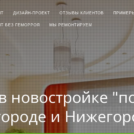
НТ
ДИЗАЙН-ПРОЕКТ
ОТЗЫВЫ КЛИЕНТОВ
ПРИМЕР
Т БЕЗ ГЕМОРРОЯ
МЫ РЕМОНТИРУЕМ
в новостройке "п
ороде и Нижегор