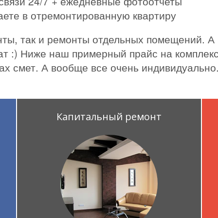
связи 24/7 + ежедневные фотоотчеты
жаете в отремонтированную квартиру
ты, так и ремонты отдельных помещений. А
ат :) Ниже наш примерный прайс на комплекс
ах смет. А вообще все очень индивидуально
Капитальный ремонт