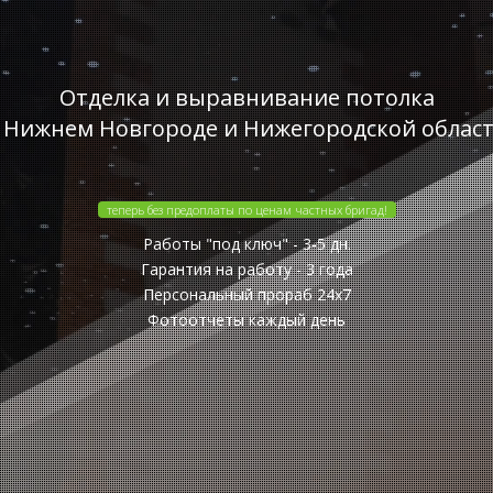
Отделка и выравнивание потолка
 Нижнем Новгороде и Нижегородской облас
теперь без предоплаты по ценам частных бригад!
Работы "под ключ" - 3-5 дн.
Гарантия на работу - 3 года
Персональный прораб 24x7
Фотоотчеты каждый день