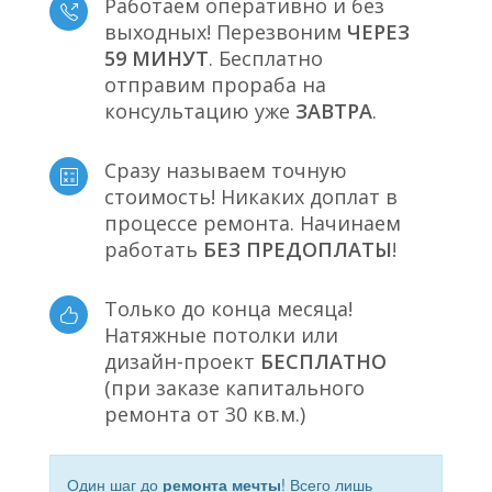
Работаем оперативно и без
выходных! Перезвоним
ЧЕРЕЗ
59 МИНУТ
. Бесплатно
отправим прораба на
консультацию уже
ЗАВТРА
.
Сразу называем точную
стоимость! Никаких доплат в
процессе ремонта. Начинаем
работать
БЕЗ ПРЕДОПЛАТЫ
!
Только до конца месяца!
Натяжные потолки или
дизайн-проект
БЕСПЛАТНО
(при заказе капитального
ремонта от 30 кв.м.)
Один шаг до
ремонта мечты
! Всего лишь