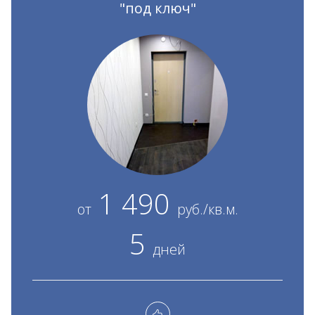
"под ключ"
1 490
от
руб./кв.м.
5
дней