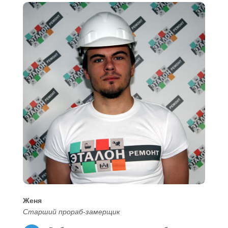
Женя
Старший прораб-замерщик