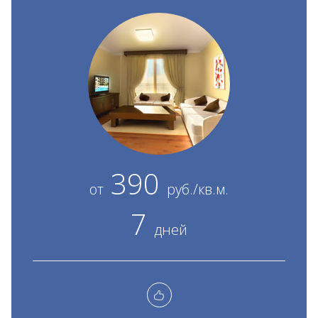
390
от
руб./кв.м.
7
дней