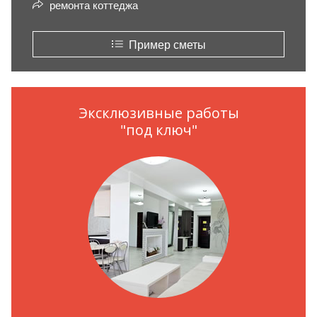
ремонта коттеджа
Пример сметы
Эксклюзивные работы
"под ключ"