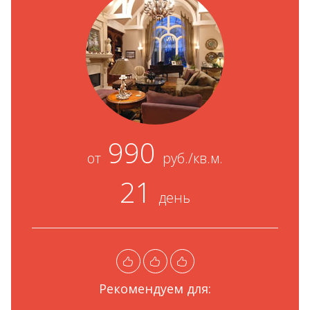
990
от
руб./кв.м.
21
день
Рекомендуем для: